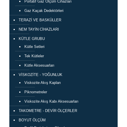
Portatif Gaz Ölçüm Cihazları
Gaz Kaçak Dedektörleri
TERAZİ VE BASKÜLLER
NEM TAYİN CİHAZLARI
KÜTLE GRUBU
Kütle Setleri
Tek Kütleler
Kütle Aksesuarları
VİSKOZİTE - YOĞUNLUK
Viskozite Akış Kapları
Piknometreler
Viskozite Akış Kabı Aksesuarları
TAKOMETRE - DEVİR ÖLÇERLER
BOYUT ÖLÇÜM