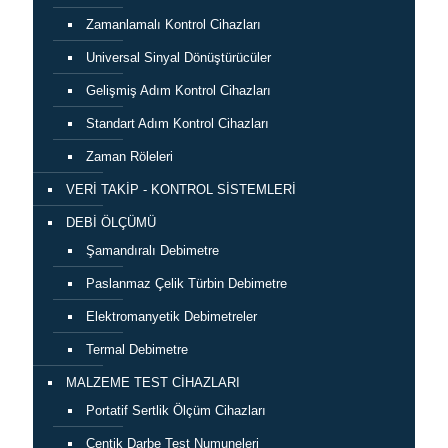
Zamanlamalı Kontrol Cihazları
Universal Sinyal Dönüştürücüler
Gelişmiş Adım Kontrol Cihazları
Standart Adım Kontrol Cihazları
Zaman Röleleri
VERİ TAKİP - KONTROL SİSTEMLERİ
DEBİ ÖLÇÜMÜ
Şamandıralı Debimetre
Paslanmaz Çelik Türbin Debimetre
Elektromanyetik Debimetreler
Termal Debimetre
MALZEME TEST CİHAZLARI
Portatif Sertlik Ölçüm Cihazları
Çentik Darbe Test Numuneleri