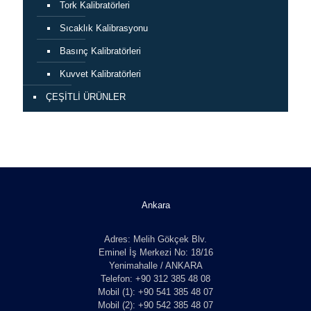
Tork Kalibratörleri
Sıcaklık Kalibrasyonu
Basınç Kalibratörleri
Kuvvet Kalibratörleri
ÇEŞİTLİ ÜRÜNLER
Ankara
Adres: Melih Gökçek Blv.
Eminel İş Merkezi No: 18/16
Yenimahalle / ANKARA
Telefon: +90 312 385 48 08
Mobil (1): +90 541 385 48 07
Mobil (2): +90 542 385 48 07