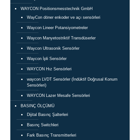
WAYCON Positionsmesstechnik GmbH
WayCon döner enkoder ve açı sensörleri
Waycon Lineer Potansiyometreler
Waycon Manyetostriktif Transdüserler
Waycon Ultrasonik Sensörler
Waycon İpli Sensörler
WAYCON Hız Sensörleri
waycon LVDT Sensörler (İndüktif Doğrusal Konum
Sensörleri)
WAYCON Lazer Mesafe Sensörleri
BASINÇ ÖLÇÜMÜ
Dijital Basınç Şalterleri
Basınç Switchleri
Fark Basınç Transmitterleri