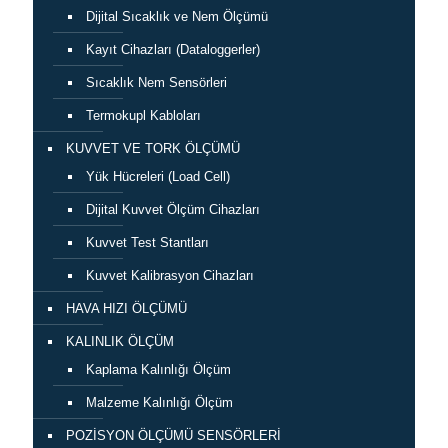
Dijital Sıcaklık ve Nem Ölçümü
Kayıt Cihazları (Dataloggerler)
Sıcaklık Nem Sensörleri
Termokupl Kabloları
KUVVET VE TORK ÖLÇÜMÜ
Yük Hücreleri (Load Cell)
Dijital Kuvvet Ölçüm Cihazları
Kuvvet Test Stantları
Kuvvet Kalibrasyon Cihazları
HAVA HIZI ÖLÇÜMÜ
KALINLIK ÖLÇÜM
Kaplama Kalınlığı Ölçüm
Malzeme Kalınlığı Ölçüm
POZİSYON ÖLÇÜMÜ SENSÖRLERİ