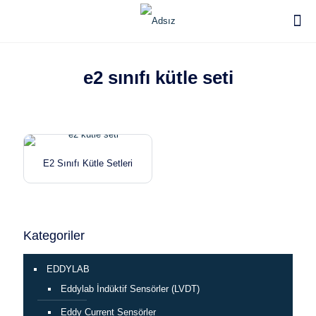
e2 sınıfı kütle seti
E2 Sınıfı Kütle Setleri
Kategoriler
EDDYLAB
Eddylab İndüktif Sensörler (LVDT)
Eddy Current Sensörler