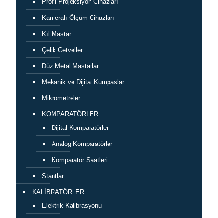
Profil Projeksiyon Cihazları
Kameralı Ölçüm Cihazları
Kıl Mastar
Çelik Cetveller
Düz Metal Mastarlar
Mekanik ve Dijital Kumpaslar
Mikrometreler
KOMPARATÖRLER
Dijital Komparatörler
Analog Komparatörler
Komparatör Saatleri
Stantlar
KALİBRATÖRLER
Elektrik Kalibrasyonu