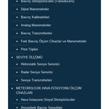
Basınç Dönüştürücüleri (Transducers)
Dijital Manometreler
Basınç Kalibratörleri
Analog Manometreler
Basınç Transmitterleri
Fark Basınç Ölçüm Cihazları ve Manometreler
Pitot Tüpleri
SEVİYE ÖLÇÜMÜ
Hidrostatik Seviye Sensörü
Radar Seviye Sensörü
Seviye Transmitterleri
METEOROLOJİK HAVA İSTASYONU ÖLÇÜM
CİHAZLARI
Hava İstasyonu Sinyal Dönüştürücüler
Atmosferik Basınç Sensörleri