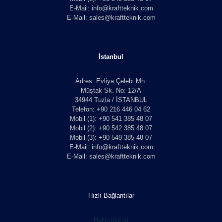
E-Mail: info@kraftteknik.com
E-Mail: sales@kraftteknik.com
İstanbul
Adres: Evliya Çelebi Mh.
Müştak Sk. No: 12/A
34944 Tuzla / İSTANBUL
Telefon: +90 216 446 04 62
Mobil (1): +90 541 385 48 07
Mobil (2): +90 542 385 48 07
Mobil (3): +90 549 385 48 07
E-Mail: info@kraftteknik.com
E-Mail: sales@kraftteknik.com
Hızlı Bağlantılar
Hakkımızda