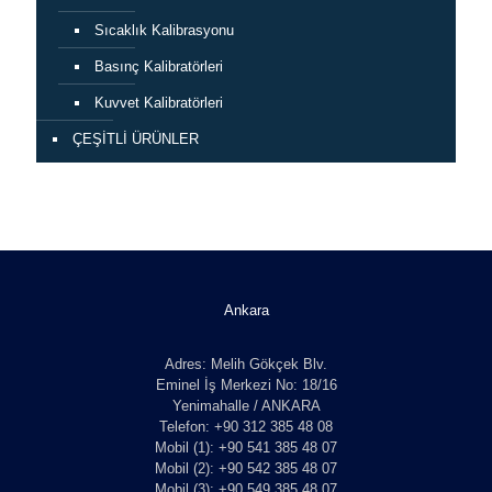
Sıcaklık Kalibrasyonu
Basınç Kalibratörleri
Kuvvet Kalibratörleri
ÇEŞİTLİ ÜRÜNLER
Ankara
Adres: Melih Gökçek Blv.
Eminel İş Merkezi No: 18/16
Yenimahalle / ANKARA
Telefon: +90 312 385 48 08
Mobil (1): +90 541 385 48 07
Mobil (2): +90 542 385 48 07
Mobil (3): +90 549 385 48 07