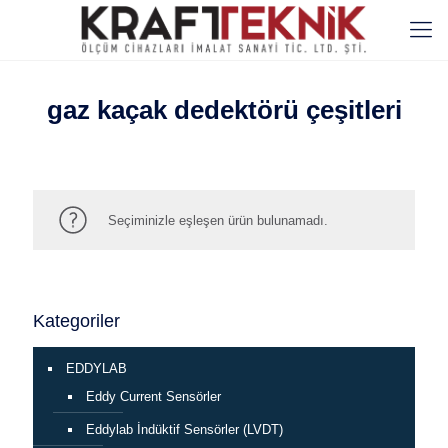
gaz kaçak dedektörü çeşitleri
Seçiminizle eşleşen ürün bulunamadı.
Kategoriler
EDDYLAB
Eddy Current Sensörler
Eddylab İndüktif Sensörler (LVDT)