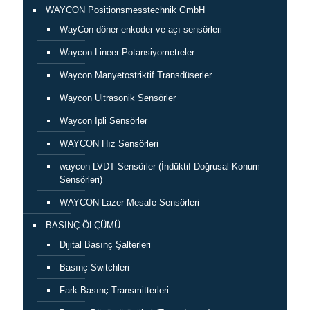
WAYCON Positionsmesstechnik GmbH
WayCon döner enkoder ve açı sensörleri
Waycon Lineer Potansiyometreler
Waycon Manyetostriktif Transdüserler
Waycon Ultrasonik Sensörler
Waycon İpli Sensörler
WAYCON Hız Sensörleri
waycon LVDT Sensörler (İndüktif Doğrusal Konum
Sensörleri)
WAYCON Lazer Mesafe Sensörleri
BASINÇ ÖLÇÜMÜ
Dijital Basınç Şalterleri
Basınç Switchleri
Fark Basınç Transmitterleri