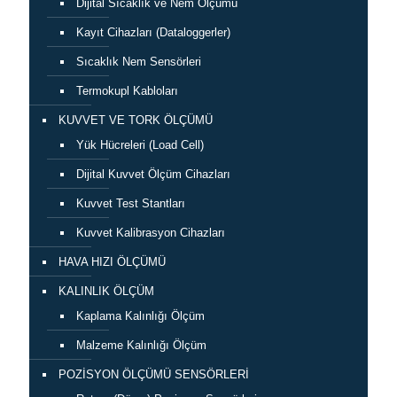
Dijital Sıcaklık ve Nem Ölçümü
Kayıt Cihazları (Dataloggerler)
Sıcaklık Nem Sensörleri
Termokupl Kabloları
KUVVET VE TORK ÖLÇÜMÜ
Yük Hücreleri (Load Cell)
Dijital Kuvvet Ölçüm Cihazları
Kuvvet Test Stantları
Kuvvet Kalibrasyon Cihazları
HAVA HIZI ÖLÇÜMÜ
KALINLIK ÖLÇÜM
Kaplama Kalınlığı Ölçüm
Malzeme Kalınlığı Ölçüm
POZİSYON ÖLÇÜMÜ SENSÖRLERİ