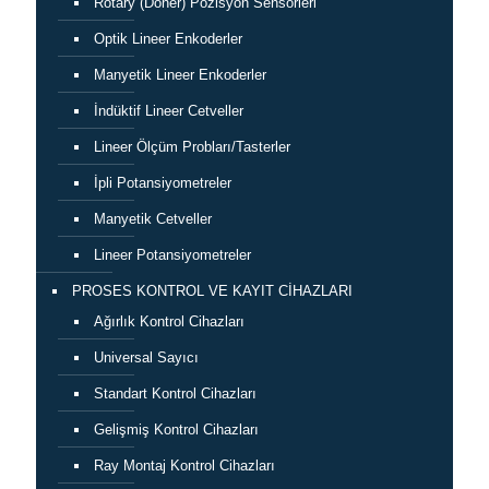
Rotary (Döner) Pozisyon Sensörleri
Optik Lineer Enkoderler
Manyetik Lineer Enkoderler
İndüktif Lineer Cetveller
Lineer Ölçüm Probları/Tasterler
İpli Potansiyometreler
Manyetik Cetveller
Lineer Potansiyometreler
PROSES KONTROL VE KAYIT CİHAZLARI
Ağırlık Kontrol Cihazları
Universal Sayıcı
Standart Kontrol Cihazları
Gelişmiş Kontrol Cihazları
Ray Montaj Kontrol Cihazları