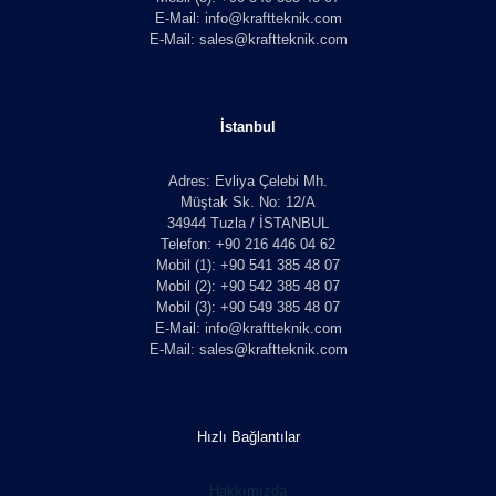
E-Mail: info@kraftteknik.com
E-Mail: sales@kraftteknik.com
İstanbul
Adres: Evliya Çelebi Mh.
Müştak Sk. No: 12/A
34944 Tuzla / İSTANBUL
Telefon: +90 216 446 04 62
Mobil (1): +90 541 385 48 07
Mobil (2): +90 542 385 48 07
Mobil (3): +90 549 385 48 07
E-Mail: info@kraftteknik.com
E-Mail: sales@kraftteknik.com
Hızlı Bağlantılar
Hakkımızda