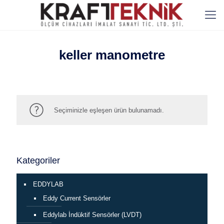
keller manometre
Seçiminizle eşleşen ürün bulunamadı.
Kategoriler
EDDYLAB
Eddy Current Sensörler
Eddylab İndüktif Sensörler (LVDT)