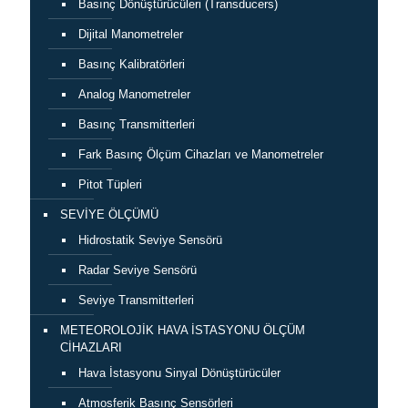
Basınç Dönüştürücüleri (Transducers)
Dijital Manometreler
Basınç Kalibratörleri
Analog Manometreler
Basınç Transmitterleri
Fark Basınç Ölçüm Cihazları ve Manometreler
Pitot Tüpleri
SEVİYE ÖLÇÜMÜ
Hidrostatik Seviye Sensörü
Radar Seviye Sensörü
Seviye Transmitterleri
METEOROLOJİK HAVA İSTASYONU ÖLÇÜM
CİHAZLARI
Hava İstasyonu Sinyal Dönüştürücüler
Atmosferik Basınç Sensörleri