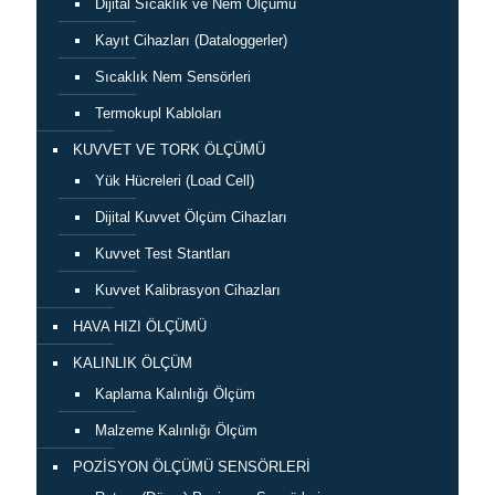
Dijital Sıcaklık ve Nem Ölçümü
Kayıt Cihazları (Dataloggerler)
Sıcaklık Nem Sensörleri
Termokupl Kabloları
KUVVET VE TORK ÖLÇÜMÜ
Yük Hücreleri (Load Cell)
Dijital Kuvvet Ölçüm Cihazları
Kuvvet Test Stantları
Kuvvet Kalibrasyon Cihazları
HAVA HIZI ÖLÇÜMÜ
KALINLIK ÖLÇÜM
Kaplama Kalınlığı Ölçüm
Malzeme Kalınlığı Ölçüm
POZİSYON ÖLÇÜMÜ SENSÖRLERİ