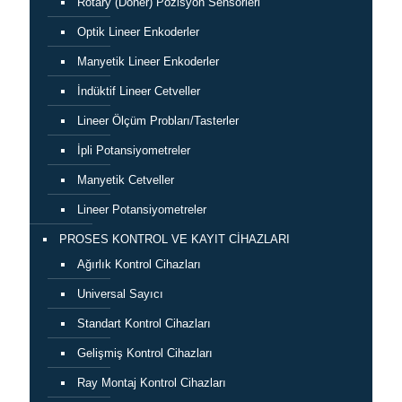
Rotary (Döner) Pozisyon Sensörleri
Optik Lineer Enkoderler
Manyetik Lineer Enkoderler
İndüktif Lineer Cetveller
Lineer Ölçüm Probları/Tasterler
İpli Potansiyometreler
Manyetik Cetveller
Lineer Potansiyometreler
PROSES KONTROL VE KAYIT CİHAZLARI
Ağırlık Kontrol Cihazları
Universal Sayıcı
Standart Kontrol Cihazları
Gelişmiş Kontrol Cihazları
Ray Montaj Kontrol Cihazları