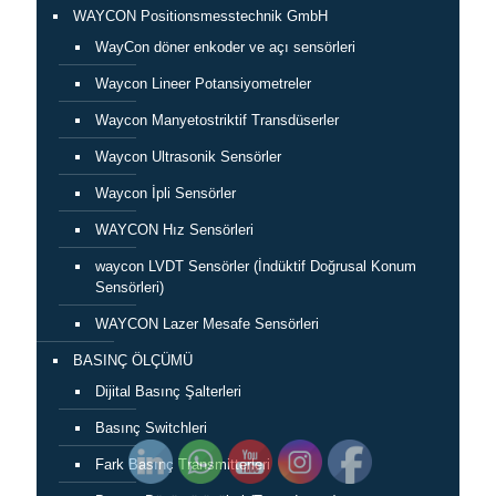
WAYCON Positionsmesstechnik GmbH
WayCon döner enkoder ve açı sensörleri
Waycon Lineer Potansiyometreler
Waycon Manyetostriktif Transdüserler
Waycon Ultrasonik Sensörler
Waycon İpli Sensörler
WAYCON Hız Sensörleri
waycon LVDT Sensörler (İndüktif Doğrusal Konum
Sensörleri)
WAYCON Lazer Mesafe Sensörleri
BASINÇ ÖLÇÜMÜ
Dijital Basınç Şalterleri
Basınç Switchleri
Fark Basınç Transmitterleri