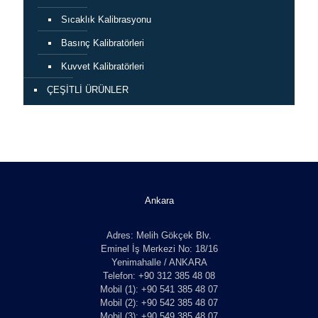
Sıcaklık Kalibrasyonu
Basınç Kalibratörleri
Kuvvet Kalibratörleri
ÇEŞİTLİ ÜRÜNLER
Ankara
Adres: Melih Gökçek Blv.
Eminel İş Merkezi No: 18/16
Yenimahalle / ANKARA
Telefon: +90 312 385 48 08
Mobil (1): +90 541 385 48 07
Mobil (2): +90 542 385 48 07
Mobil (3): +90 549 385 48 07