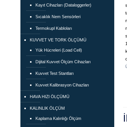
Kayıt Cihazları (Dataloggerler)
Sıcaklık Nem Sensörleri
Termokupl Kabloları
KUVVET VE TORK ÖLÇÜMÜ
Yük Hücreleri (Load Cell)
Dijital Kuvvet Ölçüm Cihazları
Kuvvet Test Stantları
Kuvvet Kalibrasyon Cihazları
HAVA HIZI ÖLÇÜMÜ
KALINLIK ÖLÇÜM
İ
Kaplama Kalınlığı Ölçüm