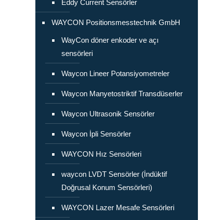
Eddy Current Sensörler
WAYCON Positionsmesstechnik GmbH
WayCon döner enkoder ve açı
sensörleri
Waycon Lineer Potansiyometreler
Waycon Manyetostriktif Transdüserler
Waycon Ultrasonik Sensörler
Waycon İpli Sensörler
WAYCON Hız Sensörleri
waycon LVDT Sensörler (İndüktif
Doğrusal Konum Sensörleri)
WAYCON Lazer Mesafe Sensörleri