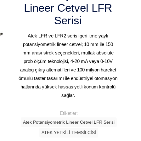
Lineer Cetvel LFR
Serisi
Atek LFR ve LFR2 serisi geri itme yaylı
potansiyometrik lineer cetvel
; 10 mm ile 150
mm arası strok seçenekleri, mutlak absolute
prob ölçüm teknolojisi, 4-20 mA veya 0-10V
analog çıkış alternatifleri ve 100 milyon hareket
ömürlü taster tasarımı ile endüstriyel otomasyon
hatlarında yüksek hassasiyetli konum kontrolü
sağlar.
Etiketler:
Atek Potansiyometrik Lineer Cetvel LFR Serisi
ATEK YETKİLİ TEMSİLCİSİ