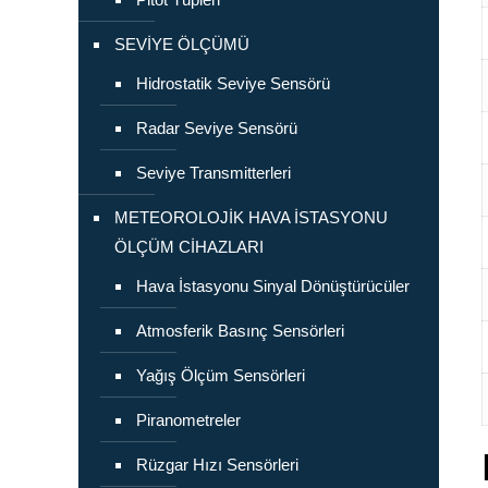
SEVİYE ÖLÇÜMÜ
Hidrostatik Seviye Sensörü
Radar Seviye Sensörü
Seviye Transmitterleri
METEOROLOJİK HAVA İSTASYONU
ÖLÇÜM CİHAZLARI
Hava İstasyonu Sinyal Dönüştürücüler
Atmosferik Basınç Sensörleri
Yağış Ölçüm Sensörleri
Piranometreler
Rüzgar Hızı Sensörleri