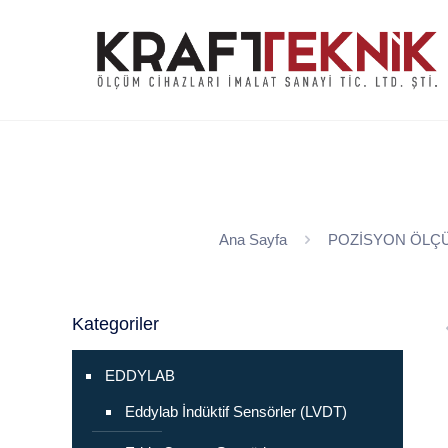
Ana Sayfa
POZİSYON ÖLÇ
Kategoriler
EDDYLAB
Eddylab İndüktif Sensörler (LVDT)