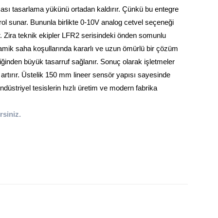
ası tasarlama yükünü ortadan kaldırır. Çünkü bu entegre
l sunar. Bununla birlikte 0-10V analog cetvel
seçeneği
. Zira teknik ekipler LFR2 serisindeki önden somunlu
amik saha koşullarında kararlı ve uzun ömürlü bir çözüm
ğinden büyük tasarruf sağlanır. Sonuç olarak işletmeler
 artırır. Üstelik 150 mm lineer sensör
yapısı sayesinde
düstriyel tesislerin hızlı üretim ve modern fabrika
irsiniz.