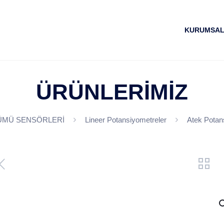
KURUMSA
ÜRÜNLERİMİZ
ÜMÜ SENSÖRLERİ
Lineer Potansiyometreler
Atek Potan