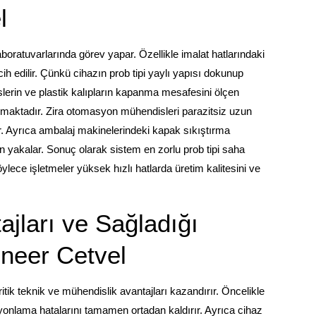
l
aboratuvarlarında görev yapar. Özellikle imalat hatlarındaki
cih edilir. Çünkü cihazın prob tipi yaylı yapısı dokunup
erin ve plastik kalıpların kapanma mesafesini ölçen
nmaktadır. Zira otomasyon mühendisleri parazitsiz uzun
. Ayrıca ambalaj makinelerindeki kapak sıkıştırma
yakalar. Sonuç olarak sistem en zorlu prob tipi saha
ece işletmeler yüksek hızlı hatlarda üretim kalitesini ve
jları ve Sağladığı
ineer Cetvel
itik teknik ve mühendislik avantajları kazandırır. Öncelikle
yonlama hatalarını tamamen ortadan kaldırır. Ayrıca cihaz