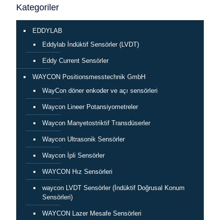
Kategoriler
EDDYLAB
Eddylab İndüktif Sensörler (LVDT)
Eddy Current Sensörler
WAYCON Positionsmesstechnik GmbH
WayCon döner enkoder ve açı sensörleri
Waycon Lineer Potansiyometreler
Waycon Manyetostriktif Transdüserler
Waycon Ultrasonik Sensörler
Waycon İpli Sensörler
WAYCON Hız Sensörleri
waycon LVDT Sensörler (İndüktif Doğrusal Konum
Sensörleri)
WAYCON Lazer Mesafe Sensörleri