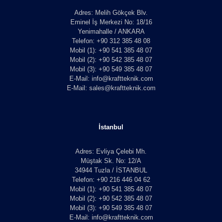
Adres: Melih Gökçek Blv.
Eminel İş Merkezi No: 18/16
Yenimahalle / ANKARA
Telefon: +90 312 385 48 08
Mobil (1): +90 541 385 48 07
Mobil (2): +90 542 385 48 07
Mobil (3): +90 549 385 48 07
E-Mail: info@kraftteknik.com
E-Mail: sales@kraftteknik.com
İstanbul
Adres: Evliya Çelebi Mh.
Müştak Sk. No: 12/A
34944 Tuzla / İSTANBUL
Telefon: +90 216 446 04 62
Mobil (1): +90 541 385 48 07
Mobil (2): +90 542 385 48 07
Mobil (3): +90 549 385 48 07
E-Mail: info@kraftteknik.com