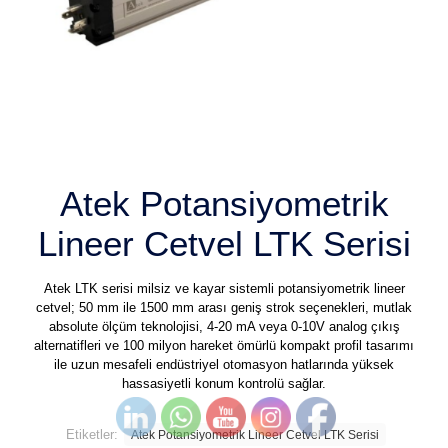
Atek Potansiyometrik
Lineer Cetvel LTK Serisi
Atek LTK serisi milsiz ve kayar sistemli potansiyometrik lineer
cetvel
; 50 mm ile 1500 mm arası geniş strok seçenekleri, mutlak
absolute ölçüm teknolojisi, 4-20 mA veya 0-10V analog çıkış
alternatifleri ve 100 milyon hareket ömürlü kompakt profil tasarımı
ile uzun mesafeli endüstriyel otomasyon hatlarında yüksek
hassasiyetli konum kontrolü sağlar.
Etiketler:
Atek Potansiyometrik Lineer Cetvel LTK Serisi