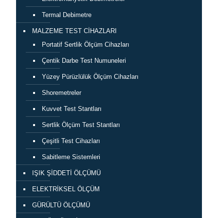
Termal Debimetre
MALZEME TEST CİHAZLARI
Portatif Sertlik Ölçüm Cihazları
Çentik Darbe Test Numuneleri
Yüzey Pürüzlülük Ölçüm Cihazları
Shoremetreler
Kuvvet Test Stantları
Sertlik Ölçüm Test Stantları
Çeşitli Test Cihazları
Sabitleme Sistemleri
IŞIK ŞİDDETİ ÖLÇÜMÜ
ELEKTRİKSEL ÖLÇÜM
GÜRÜLTÜ ÖLÇÜMÜ