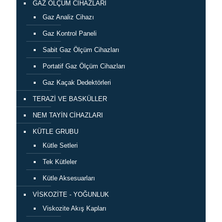
GAZ ÖLÇÜM CİHAZLARI
Gaz Analiz Cihazı
Gaz Kontrol Paneli
Sabit Gaz Ölçüm Cihazları
Portatif Gaz Ölçüm Cihazları
Gaz Kaçak Dedektörleri
TERAZİ VE BASKÜLLER
NEM TAYİN CİHAZLARI
KÜTLE GRUBU
Kütle Setleri
Tek Kütleler
Kütle Aksesuarları
VİSKOZİTE - YOĞUNLUK
Viskozite Akış Kapları