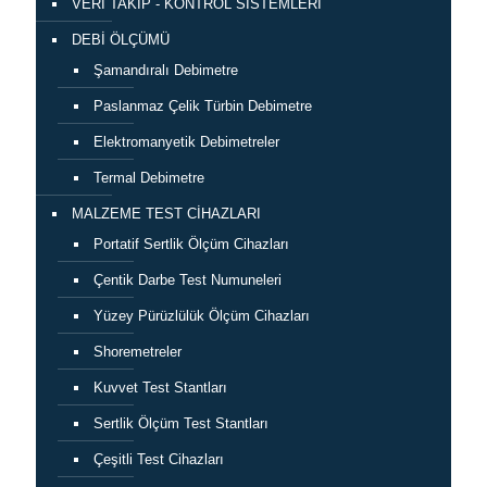
VERİ TAKİP - KONTROL SİSTEMLERİ
DEBİ ÖLÇÜMÜ
Şamandıralı Debimetre
Paslanmaz Çelik Türbin Debimetre
Elektromanyetik Debimetreler
Termal Debimetre
MALZEME TEST CİHAZLARI
Portatif Sertlik Ölçüm Cihazları
Çentik Darbe Test Numuneleri
Yüzey Pürüzlülük Ölçüm Cihazları
Shoremetreler
Kuvvet Test Stantları
Sertlik Ölçüm Test Stantları
Çeşitli Test Cihazları