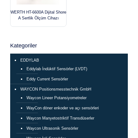
WERTH HT-6600A Dijital Shore
A Sertlik Ölçüm Cihazı
Kategoriler
EDDYLAB
Eddylab İndüktif Sensörler (LVDT)
Eddy Current Sensörler
WAYCON Positionsmesstechnik GmbH
Waycon Lineer Potansiyometreler
WayCon döner enkoder ve açı sensörleri
Waycon Manyetostriktif Transdüserler
Waycon Ultrasonik Sensörler