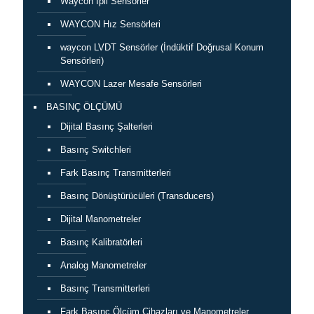
Waycon İpli Sensörler
WAYCON Hız Sensörleri
waycon LVDT Sensörler (İndüktif Doğrusal Konum
Sensörleri)
WAYCON Lazer Mesafe Sensörleri
BASINÇ ÖLÇÜMÜ
Dijital Basınç Şalterleri
Basınç Switchleri
Fark Basınç Transmitterleri
Basınç Dönüştürücüleri (Transducers)
Dijital Manometreler
Basınç Kalibratörleri
Analog Manometreler
Basınç Transmitterleri
Fark Basınç Ölçüm Cihazları ve Manometreler