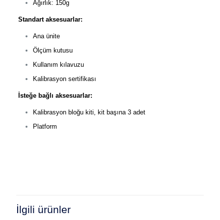
Ağırlık: 150g
Standart aksesuarlar:
Ana ünite
Ölçüm kutusu
Kullanım kılavuzu
Kalibrasyon sertifikası
İsteğe bağlı aksesuarlar:
Kalibrasyon bloğu kiti, kit başına 3 adet
Platform
İlgili ürünler