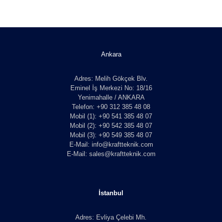
Ankara
Adres: Melih Gökçek Blv.
Eminel İş Merkezi No: 18/16
Yenimahalle / ANKARA
Telefon: +90 312 385 48 08
Mobil (1): +90 541 385 48 07
Mobil (2): +90 542 385 48 07
Mobil (3): +90 549 385 48 07
E-Mail: info@kraftteknik.com
E-Mail: sales@kraftteknik.com
İstanbul
Adres: Evliya Çelebi Mh.