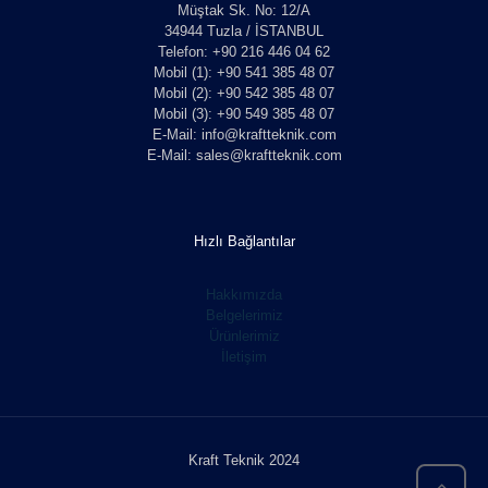
Müştak Sk. No: 12/A
34944 Tuzla / İSTANBUL
Telefon: +90 216 446 04 62
Mobil (1): +90 541 385 48 07
Mobil (2): +90 542 385 48 07
Mobil (3): +90 549 385 48 07
E-Mail: info@kraftteknik.com
E-Mail: sales@kraftteknik.com
Hızlı Bağlantılar
Hakkımızda
Belgelerimiz
Ürünlerimiz
İletişim
Kraft Teknik 2024